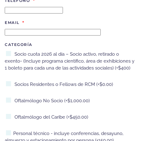
TELÉFONO
*
EMAIL
*
CATEGORÍA
Socio cuota 2026 al día – Socio activo, retirado o
exento- (Incluye programa científico, área de exhibiciones y
1 boleto para cada una de las actividades sociales) (+$400)
Socios Residentes o Fellows de RCM (+$0.00)
Oftalmólogo No Socio (+$1,000.00)
Oftalmólogo del Caribe (+$450.00)
Personal técnico - incluye conferencias, desayuno,
almuerzo y estacionamiento por persona (+150.00)